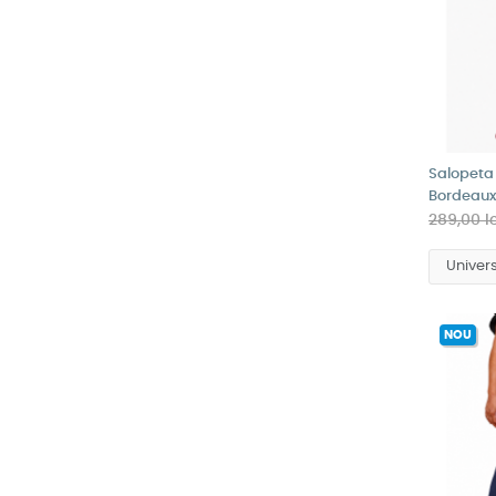
Salopeta
Bordeaux
289,00 l
NOU