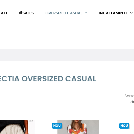
ATI
#SALES
OVERSIZED CASUAL
INCALTAMINTE
ECTIA OVERSIZED CASUAL
Sort
d
NOU
NOU