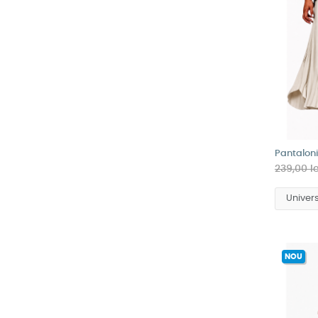
Pantaloni
239,00 le
NOU