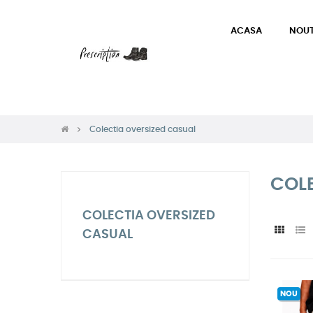
ACASA
NOUT
Colectia oversized casual
COL
COLECTIA OVERSIZED
CASUAL
NOU