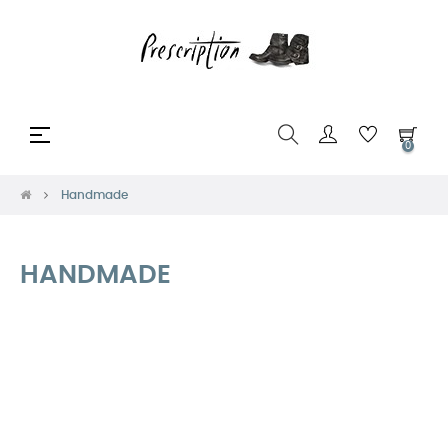
Toggle
☰
0
navigation
Handmade
HANDMADE