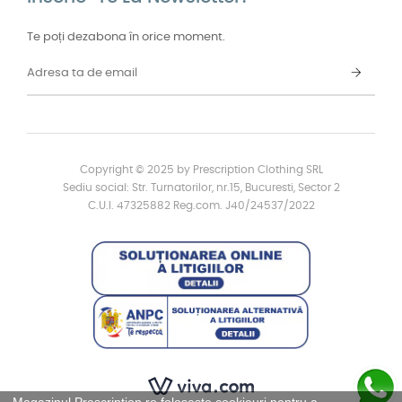
Te poți dezabona în orice moment.
Copyright © 2025 by Prescription Clothing SRL
Sediu social: Str. Turnatorilor, nr.15, Bucuresti, Sector 2
C.U.I. 47325882 Reg.com. J40/24537/2022