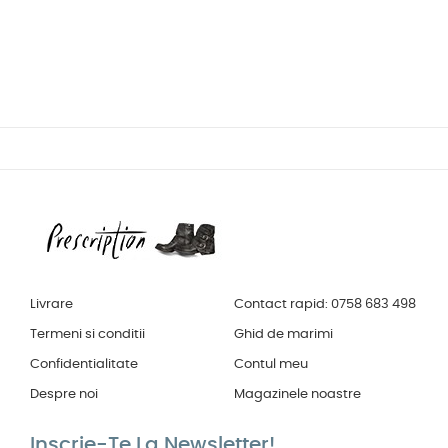
Livrare
Contact rapid: 0758 683 498
Termeni si conditii
Ghid de marimi
Confidentialitate
Contul meu
Despre noi
Magazinele noastre
Inscrie-Te La Newsletter!