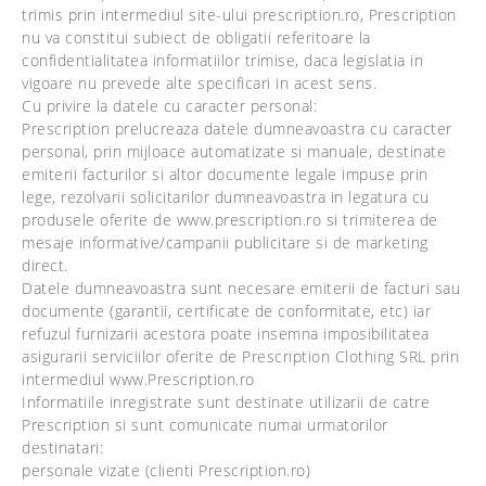
trimis prin intermediul site-ului prescription.ro, Prescription
nu va constitui subiect de obligatii referitoare la
confidentialitatea informatiilor trimise, daca legislatia in
vigoare nu prevede alte specificari in acest sens.
Cu privire la datele cu caracter personal:
Prescription prelucreaza datele dumneavoastra cu caracter
personal, prin mijloace automatizate si manuale, destinate
emiterii facturilor si altor documente legale impuse prin
lege, rezolvarii solicitarilor dumneavoastra in legatura cu
produsele oferite de www.prescription.ro si trimiterea de
mesaje informative/campanii publicitare si de marketing
direct.
Datele dumneavoastra sunt necesare emiterii de facturi sau
documente (garantii, certificate de conformitate, etc) iar
refuzul furnizarii acestora poate insemna imposibilitatea
asigurarii serviciilor oferite de Prescription Clothing SRL prin
intermediul www.Prescription.ro
Informatiile inregistrate sunt destinate utilizarii de catre
Prescription si sunt comunicate numai urmatorilor
destinatari:
personale vizate (clienti Prescription.ro)