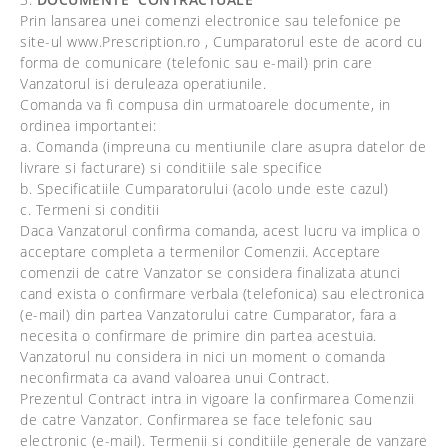
Prin lansarea unei comenzi electronice sau telefonice pe
site-ul www.Prescription.ro , Cumparatorul este de acord cu
forma de comunicare (telefonic sau e-mail) prin care
Vanzatorul isi deruleaza operatiunile.
Comanda va fi compusa din urmatoarele documente, in
ordinea importantei:
a. Comanda (impreuna cu mentiunile clare asupra datelor de
livrare si facturare) si conditiile sale specifice
b. Specificatiile Cumparatorului (acolo unde este cazul)
c. Termeni si conditii
Daca Vanzatorul confirma comanda, acest lucru va implica o
acceptare completa a termenilor Comenzii. Acceptare
comenzii de catre Vanzator se considera finalizata atunci
cand exista o confirmare verbala (telefonica) sau electronica
(e-mail) din partea Vanzatorului catre Cumparator, fara a
necesita o confirmare de primire din partea acestuia.
Vanzatorul nu considera in nici un moment o comanda
neconfirmata ca avand valoarea unui Contract.
Prezentul Contract intra in vigoare la confirmarea Comenzii
de catre Vanzator. Confirmarea se face telefonic sau
electronic (e-mail). Termenii si conditiile generale de vanzare