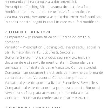
recomanda citirea completa a documentului.
Prescription Clothing SRL isi asuma dreptul de a face
modificari ale prevederilor ce urmeaza fara notificare.
Cea mai recenta versiune a acestui document va fi publicata
in cadrul acestei pagini in cazul in care va suferi modificari.
2.
ELEMENTE DEFINITORII
Cumparator – persoana fizica sau juridica ce emite o
comanda.
Vanzator – Prescription Clothing SRL, avand sediul social in
Str. Turnatorilor, nr.15, Bucuresti, Sector 2.
Bunuri si Servicii – orice produs sau serviciu, inclusiv
documentele si serviciile mentionate in Comanda, care
urmeaza a fi furnizate de catre Vanzator, Cumparatorului.
Comanda – un document electronic ce intervine ca forma de
comunicare intre Vanzator si Cumparator prin care
Vanzatorul este de acord sa livreze Bunurile si Serviciile si
Cumparatorul este de acord sa primeasca aceste Bunuri si
Servicii si sa faca plata acestora prin metoda aleasa.
Contract – o Comanda confirmata de catre Vanzator.
3.
DOCUMENTE
CONTRACTUALE