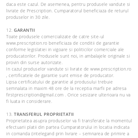
daca este cazul. De asemenea, pentru produsele vandute si
livrate de Prescription. Cumparatorul beneficiaza de returul
produselor in 30 zile.
12.
GARANTII
Toate produsele comercializate de catre site-ul
www.prescription.ro beneficiaza de conditii de garantie
conforme legislatiei in vigoare si politicilor comerciale ale
producatorilor. Produsele sunt noi, in ambalajele originale si
provin din surse autorizate.
In cazul produselor vandute si livrate de www.prescription.ro
, certificatele de garantie sunt emise de producator.
Lipsa certificatului de garantie al produsului trebuie
semnalata in maxim 48 ore de la receptia marfii pe adresa
firstprescription@gmail.com . Orice sesizare ulterioara nu va
fi luata in considerare.
13.
TRANSFERUL PROPRIETATII
Proprietatea asupra produselor va fi transferate la momentul
efectuarii platii din partea Cumparatorului in locatia indicata
in comanda (intelegand prin livrare – semnarea de primire a