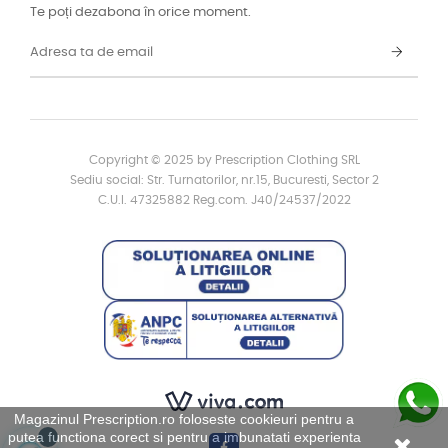
Te poți dezabona în orice moment.
Copyright © 2025 by Prescription Clothing SRL
Sediu social: Str. Turnatorilor, nr.15, Bucuresti, Sector 2
C.U.I. 47325882 Reg.com. J40/24537/2022
Magazinul Prescription.ro foloseste cookieuri pentru a
putea functiona corect si pentru a imbunatati experienta