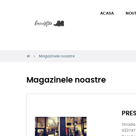
ACASA
NOUT
Magazinele noastre
Magazinele noastre
PRE
Strada 
023747