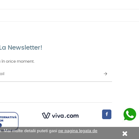
La Newsletter!
 în orice moment.
 Mai multe detalii puteti gasi
pe pagina legata de