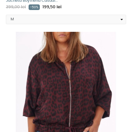
Jacheta Boyfriend Casual...
399,00 lei
199,50 lei
-50%