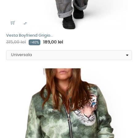

Vesta Boyfriend Grigio...
315,00 lei
189,00 lei
-40%