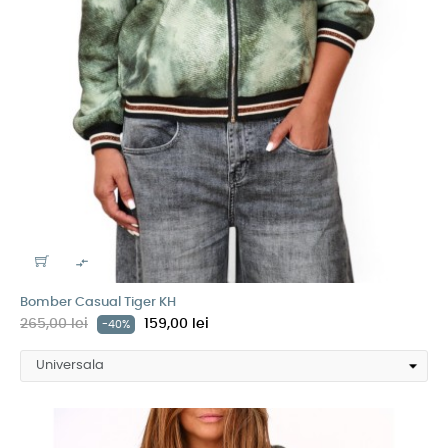

Bomber Casual Tiger KH
265,00 lei
159,00 lei
-40%