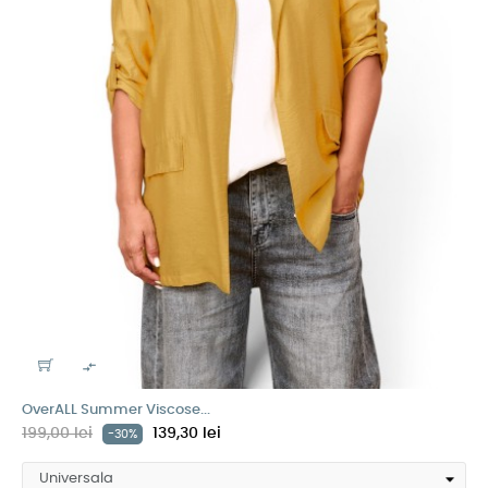

OverALL Summer Viscose...
199,00 lei
139,30 lei
-30%