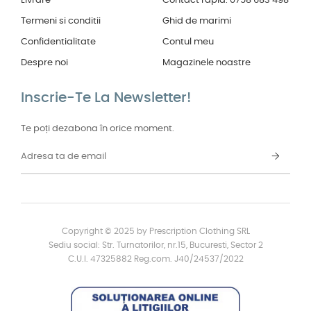
Livrare
Contact rapid: 0758 683 498
Termeni si conditii
Ghid de marimi
Confidentialitate
Contul meu
Despre noi
Magazinele noastre
Inscrie-Te La Newsletter!
Te poți dezabona în orice moment.
Copyright © 2025 by Prescription Clothing SRL
Sediu social: Str. Turnatorilor, nr.15, Bucuresti, Sector 2
C.U.I. 47325882 Reg.com. J40/24537/2022