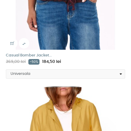

Casual Bomber Jacket...
369,00 lei
184,50 lei
-50%