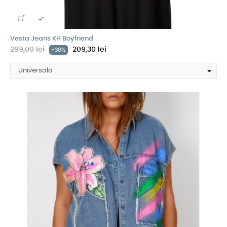

Vesta Jeans KH Boyfriend
299,00 lei
209,30 lei
-30%