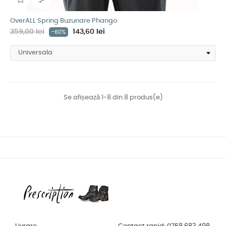

OverALL Spring Buzunare Phango
359,00 lei
143,60 lei
-60%
Se afișează 1-8 din 8 produs(e)