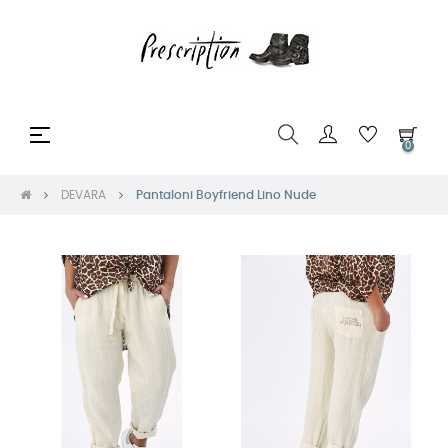
Toggle
☰
0
navigation
DEVARA
Pantaloni Boyfriend Lino Nude