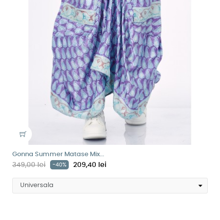
Gonna Summer Matase Mix...
349,00 lei
209,40 lei
-40%