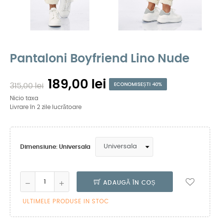
Pantaloni Boyfriend Lino Nude
189,00 lei
315,00 lei
ECONOMISEȘTI 40%
Nicio taxa
Livrare în 2 zile lucrătoare
Dimensiune: Universala
ADAUGĂ ÎN COȘ
ULTIMELE PRODUSE IN STOC