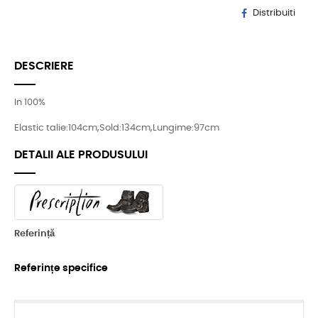
Distribuiti
DESCRIERE
In 100%
Elastic talie:104cm,Sold:134cm,Lungime:97cm
DETALII ALE PRODUSULUI
Referință
Referințe specifice