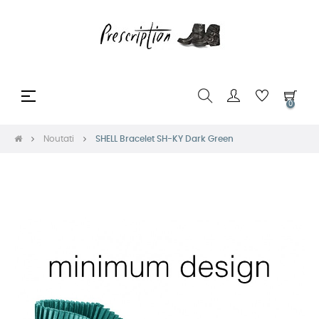
Toggle
☰
0
navigation
Noutati
SHELL Bracelet SH-KY Dark Green