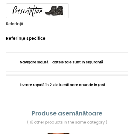
Referință
Referințe specifice
Navigare sigură - datele tale sunt în siguranță
Livrare rapidă în 2 zile lucrătoare oriunde în țară.
Produse asemănătoare
( 16 other products in the same category )