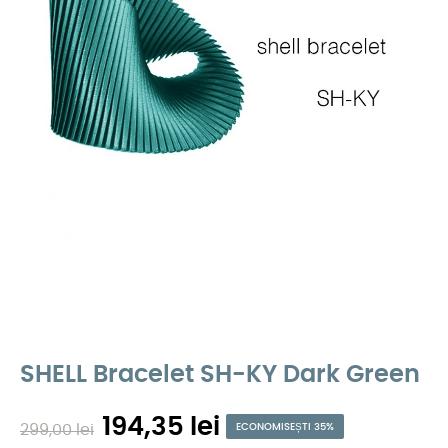
SHELL Bracelet SH-KY Dark Green
194,35 lei
299,00 lei
ECONOMISEȘTI 35%