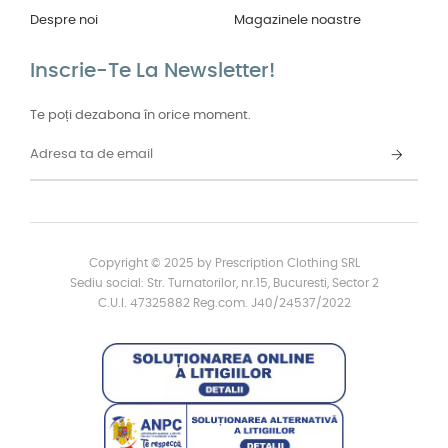
Despre noi
Magazinele noastre
Inscrie-Te La Newsletter!
Te poți dezabona în orice moment.
Copyright © 2025 by Prescription Clothing SRL
Sediu social: Str. Turnatorilor, nr.15, Bucuresti, Sector 2
C.U.I. 47325882 Reg.com. J40/24537/2022