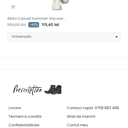
Abito Casual Summer Viscose...
199,00 lei
119,40 lei
-40%
Livrare
Contact rapid: 0758 683 498
Termeni si conditii
Ghid de marimi
Confidentialitate
Contul meu