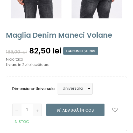
Maglia Denim Maneci Volane
82,50 lei
165,00 lei
ECONOMISEȘTI 50%
Nicio taxa
Livrare în 2 zile lucrătoare
Dimensiune: Universala
ADAUGĂ ÎN COȘ
IN STOC