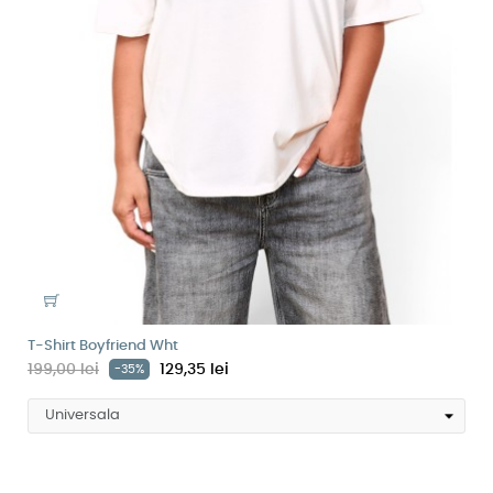
T-Shirt Boyfriend Wht
199,00 lei
129,35 lei
-35%