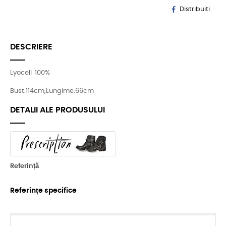
Distribuiti
DESCRIERE
Lyocell 100%
Bust:114cm,Lungime:66cm
DETALII ALE PRODUSULUI
Referință
Referințe specifice