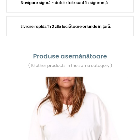
Navigare sigură - datele tale sunt în siguranță
Livrare rapidă în 2 zile lucrătoare oriunde în țară.
Produse asemănătoare
( 16 other products in the same category )